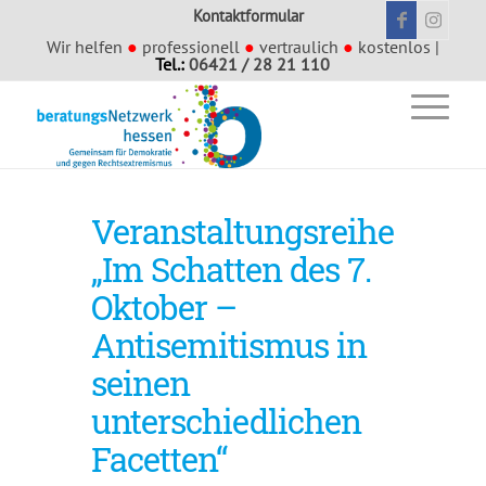
Kontaktformular
Wir helfen
●
professionell
●
vertraulich
●
kostenlos |
Tel.:
06421 / 28 21 110
Veranstaltungsreihe
„Im Schatten des 7.
Oktober –
Antisemitismus in
seinen
unterschiedlichen
Facetten“