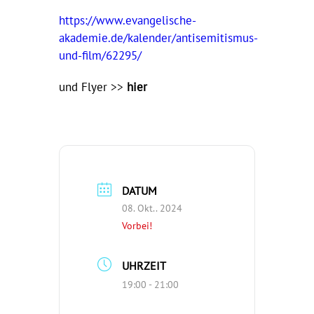
https://www.evangelische-
akademie.de/kalender/antisemitismus-
und-film/62295/
und Flyer >>
hier
DATUM
08. Okt.. 2024
Vorbei!
UHRZEIT
19:00 - 21:00