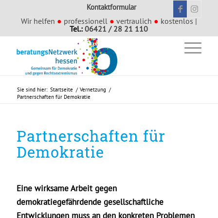
Kontaktformular
Wir helfen
●
professionell
●
vertraulich
●
kostenlos |
Tel.:
06421 / 28 21 110
Sie sind hier:
Startseite
/
Vernetzung
/
Partnerschaften für Demokratie
Partnerschaften für
Demokratie
Eine wirksame Arbeit gegen
demokratiegefährdende gesellschaftliche
Entwicklungen muss an den konkreten Problemen