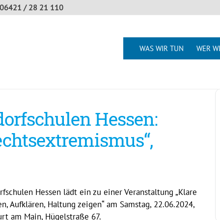
06421 / 28 21 110
WAS WIR TUN
WER WI
dorfschulen Hessen:
echtsextremismus“,
fschulen Hessen lädt ein zu einer Veranstaltung „Klare
, Aufklären, Haltung zeigen“ am Samstag, 22.06.2024,
urt am Main, Hügelstraße 67.