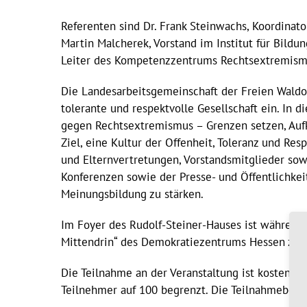
Referenten sind Dr. Frank Steinwachs, Koordinat
Martin Malcherek, Vorstand im Institut für Bildun
Leiter des Kompetenzzentrums Rechtsextremismu
Die Landesarbeitsgemeinschaft der Freien Waldorf
tolerante und respektvolle Gesellschaft ein. In 
gegen Rechtsextremismus – Grenzen setzen, Aufkl
Ziel, eine Kultur der Offenheit, Toleranz und Res
und Elternvertretungen, Vorstandsmitglieder sowi
Konferenzen sowie der Presse- und Öffentlichke
Meinungsbildung zu stärken.
Im Foyer des Rudolf-Steiner-Hauses ist während
Mittendrin“ des Demokratiezentrums Hessen zu 
Die Teilnahme an der Veranstaltung ist kostenfre
Teilnehmer auf 100 begrenzt. Die Teilnahmebere