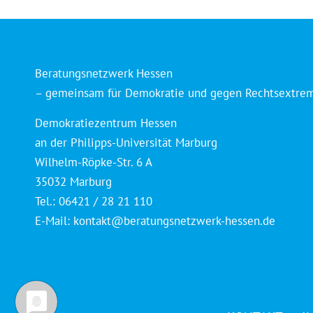
Beratungsnetzwerk Hessen
– gemeinsam für Demokratie und gegen Rechtsextre
Demokratiezentrum Hessen
an der Philipps-Universität Marburg
Wilhelm-Röpke-Str. 6 A
35032 Marburg
Tel.: 06421 / 28 21 110
E-Mail:
kontakt@beratungsnetzwerk-hessen.de