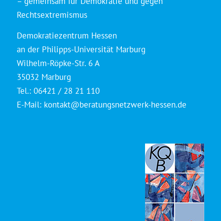
– gemeinsam für Demokratie und gegen
Rechtsextremismus
Demokratiezentrum Hessen
an der Philipps-Universität Marburg
Wilhelm-Röpke-Str. 6 A
35032 Marburg
Tel.: 06421 / 28 21 110
E-Mail:
kontakt@beratungsnetzwerk-hessen.de