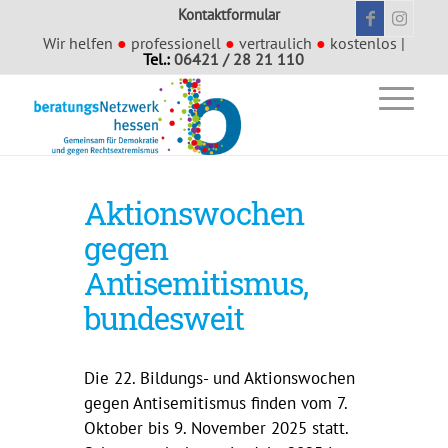
Kontaktformular
Wir helfen
●
professionell
●
vertraulich
●
kostenlos |
Tel.:
06421 / 28 21 110
Aktionswochen
gegen
Antisemitismus,
bundesweit
Die 22. Bildungs- und Aktionswochen
gegen Antisemitismus finden vom 7.
Oktober bis 9. November 2025 statt.