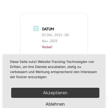
DATUM
07. Okt.. 2025
- 09.
Nov.. 2025
Vorbei!
UHRZEIT
Diese Seite nutzt Website-Tracking-Technologien von
Dritten, um ihre Dienste anzubieten, stetig zu
9:00 - 18:00
verbessern und Werbung entsprechend den Interessen
der Nutzer anzuzeigen.
Akzeptieren
Ablehnen