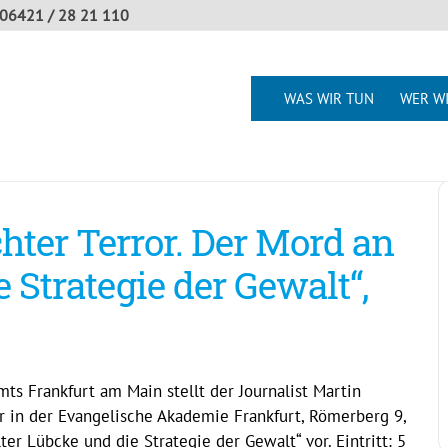
06421 / 28 21 110
WAS WIR TUN
WER WI
hter Terror. Der Mord an
 Strategie der Gewalt“,
mts Frankfurt am Main stellt der Journalist Martin
r in der Evangelische Akademie Frankfurt, Römerberg 9,
er Lübcke und die Strategie der Gewalt“ vor. Eintritt: 5