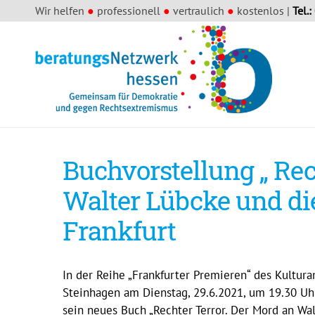
Wir helfen
●
professionell
●
vertraulich
●
kostenlos |
Tel.:
Buchvorstellung „ Rec
Walter Lübcke und die
Frankfurt
In der Reihe „Frankfurter Premieren“ des Kultura
Steinhagen am Dienstag, 29.6.2021, um 19.30 Uh
sein neues Buch „Rechter Terror. Der Mord an Walt