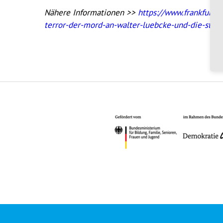
Nähere Informationen >>
https://www.frankfurt
terror-der-mord-an-walter-luebcke-und-die-strat