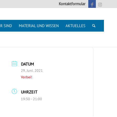
Kontaktformular
R SIND
MATERIAL UND WISSEN
AKTUELLES
DATUM
29. Juni. 2021
Vorbei!
UHRZEIT
19:30 - 21:00