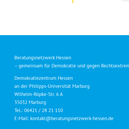
Beratungsnetzwerk Hessen
– gemeinsam für Demokratie und gegen Rechtsextre
Demokratiezentrum Hessen
an der Philipps-Universität Marburg
Wilhelm-Röpke-Str. 6 A
35032 Marburg
Tel.: 06421 / 28 21 110
E-Mail:
kontakt@beratungsnetzwerk-hessen.de