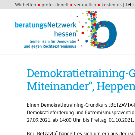
Wir helfen
●
professionell
●
vertraulich
●
kostenlos |
Tel.:
Demokratietraining-G
Miteinander“, Heppe
Einen Demokratietraining-Grundkurs „BETZAVTA-M
Demokratieförderung und Extremismuspräventio
27.09.2021, ab 14:00 Uhr, bis Freitag, 01.10.2021,
Bei „Betzavta“ handelt es sich um ein aus der 