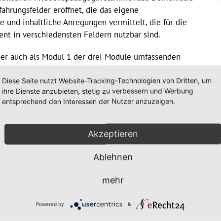
hrungsfelder eröffnet, die das eigene
 und inhaltliche Anregungen vermittelt, die für die
nt in verschiedensten Feldern nutzbar sind.
aber auch als Modul 1 der drei Module umfassenden
nt werden.
Diese Seite nutzt Website-Tracking-Technologien von Dritten, um
-maiberg.de/veranstaltung/betzavta-miteinander-
ihre Dienste anzubieten, stetig zu verbessern und Werbung
entsprechend den Interessen der Nutzer anzuzeigen.
Akzeptieren
Ablehnen
mehr
Powered by
&