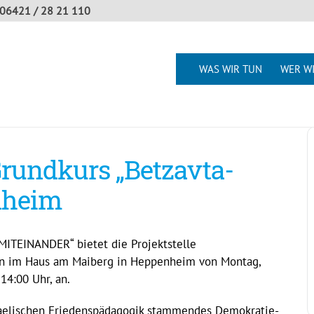
06421 / 28 21 110
WAS WIR TUN
WER WI
rundkurs „Betzavta-
nheim
ITEINANDER“ bietet die Projektstelle
n im Haus am Maiberg in Heppenheim von Montag,
 14:00 Uhr, an.
israelischen Friedenspädagogik stammendes Demokratie-