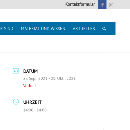
Kontaktformular
R SIND
MATERIAL UND WISSEN
AKTUELLES
DATUM
27. Sep.. 2021
- 01. Okt.. 2021
Vorbei!
UHRZEIT
14:00 - 14:00