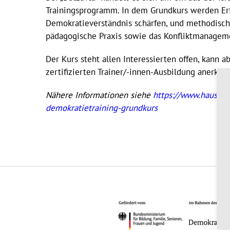
Trainingsprogramm. In dem Grundkurs werden Erfa
Demokratieverständnis schärfen, und methodische
pädagogische Praxis sowie das Konfliktmanageme
Der Kurs steht allen Interessierten offen, kann 
zertifizierten Trainer/-innen-Ausbildung anerkan
Nähere Informationen siehe
https://www.haus-am
demokratietraining-grundkurs