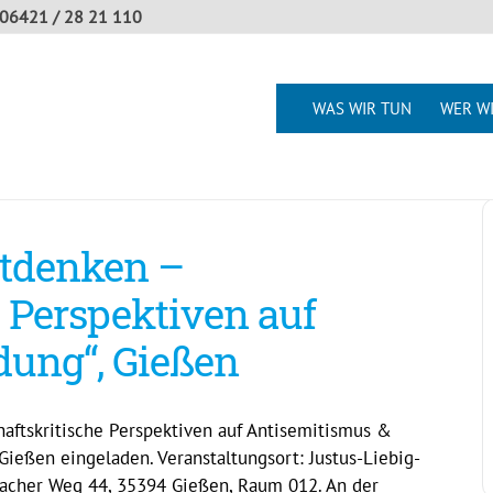
06421 / 28 21 110
WAS WIR TUN
WER WI
etdenken –
e Perspektiven auf
dung“, Gießen
haftskritische Perspektiven auf Antisemitismus &
 Gießen eingeladen. Veranstaltungsort: Justus-Liebig-
nbacher Weg 44, 35394 Gießen, Raum 012. An der