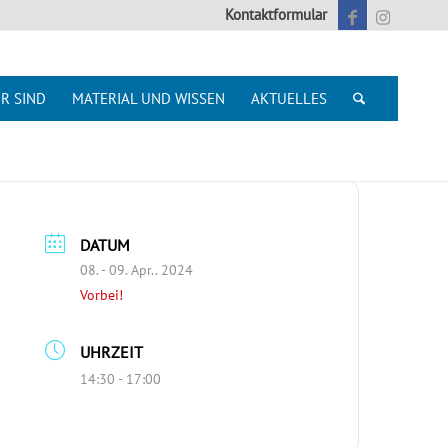
Kontaktformular
R SIND
MATERIAL UND WISSEN
AKTUELLES
DATUM
08. - 09. Apr.. 2024
Vorbei!
UHRZEIT
14:30 - 17:00