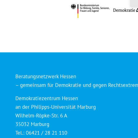
Beratungsnetzwerk Hessen
– gemeinsam für Demokratie und gegen Rechtsextre
Demokratiezentrum Hessen
an der Philipps-Universität Marburg
Wilhelm-Röpke-Str. 6 A
35032 Marburg
Tel.: 06421 / 28 21 110