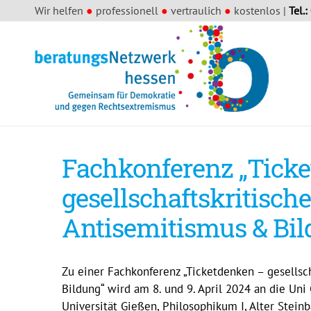
Wir helfen
●
professionell
●
vertraulich
●
kostenlos |
Tel.:
Fachkonferenz „Tick
gesellschaftskritisch
Antisemitismus & Bil
Zu einer Fachkonferenz „Ticketdenken – gesellsc
Bildung“ wird am 8. und 9. April 2024 an die Uni
Universität Gießen, Philosophikum I, Alter Stei