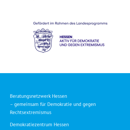
Beratungsnetzwerk Hessen
– gemeinsam für Demokratie und gegen
Rechtsextremismus
Demokratiezentrum Hessen