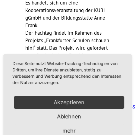
Es handelt sich um eine
Kooperationsveranstaltung der KUBI
gGmbH und der Bildungsstätte Anne
Frank.
Der Fachtag findet im Rahmen des
Projekts „Frankfurter Schulen schauen
hin!“ statt. Das Projekt wird gefördert
vom Stadtschulamt Frankfurt am
Main.
Diese Seite nutzt Website-Tracking-Technologien von
Dritten, um ihre Dienste anzubieten, stetig zu
Weitere Informationen und das
verbessern und Werbung entsprechend den Interessen
der Nutzer anzuzeigen.
detaillierte Programm im Flyer
>>
https://bs-anne-frank.us7.list-
manage.com/track/click?
Akzeptieren
u=f480d7c67eb65401bf8f586b1&id=852a247894
Ablehnen
mehr