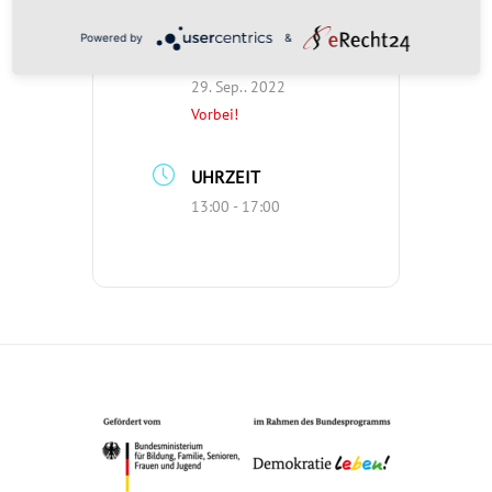
Powered by
&
DATUM
29. Sep.. 2022
Vorbei!
UHRZEIT
13:00 - 17:00