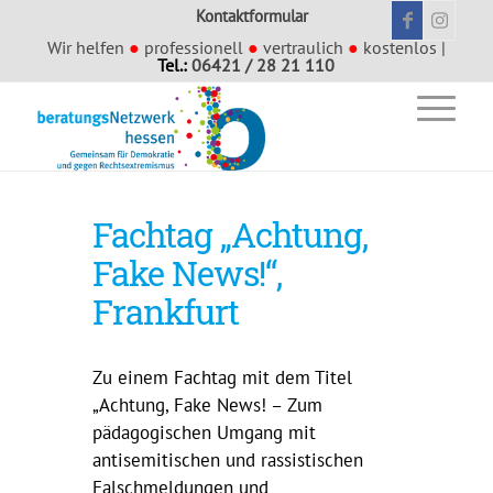
Kontaktformular
Wir helfen
●
professionell
●
vertraulich
●
kostenlos |
Tel.:
06421 / 28 21 110
Fachtag „Achtung,
Fake News!“,
Frankfurt
Zu einem Fachtag mit dem Titel
„Achtung, Fake News! – Zum
pädagogischen Umgang mit
antisemitischen und rassistischen
Falschmeldungen und