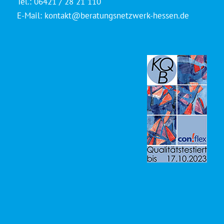
Tel.: 06421 / 28 21 110
E-Mail:
kontakt@beratungsnetzwerk-hessen.de