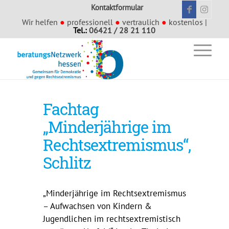
Kontaktformular
Wir helfen
●
professionell
●
vertraulich
●
kostenlos |
Tel.:
06421 / 28 21 110
Fachtag
„Minderjährige im
Rechtsextremismus“,
Schlitz
„Minderjährige im Rechtsextremismus
– Aufwachsen von Kindern &
Jugendlichen im rechtsextremistisch