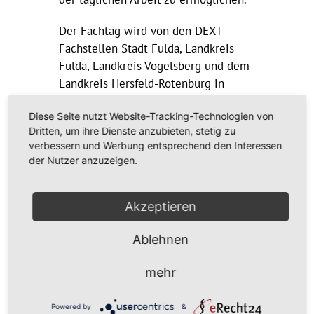
Der Fachtag wird von den DEXT-
Fachstellen Stadt Fulda, Landkreis
Fulda, Landkreis Vogelsberg und dem
Landkreis Hersfeld-Rotenburg in
Kooperation mit dem
Diese Seite nutzt Website-Tracking-Technologien von
Polizeipräsidium Osthessen
Dritten, um ihre Dienste anzubieten, stetig zu
organisiert.
verbessern und Werbung entsprechend den Interessen
der Nutzer anzuzeigen.
Nähere Informationen und
Anmeldemöglichkeit
>>
Flyer
Akzeptieren
Ablehnen
mehr
DATUM
06. Juni. 2024
Powered by
&