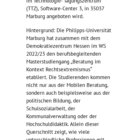
im Technologie- Tagungszentrum
(TTZ), Software-Center 3, in 35037
Marburg angeboten wird.
Hintergrund: Die Philipps-Universität
Marburg hat zusammen mit dem
Demokratiezentrum Hessen im WS
2022/23 den berufsbegleitenden
Masterstudiengang „Beratung im
Kontext Rechtsextremismus“
etabliert. Die Studierenden kommen
nicht nur aus der Mobilen Beratung,
sondern auch beispielsweise aus der
politischen Bildung, der
Schulsozialarbeit, der
Kommunalverwaltung oder der
Hochschuldidaktik. Allein dieser
Querschnitt zeigt, wie viele
unterschiedliche Professionen mit