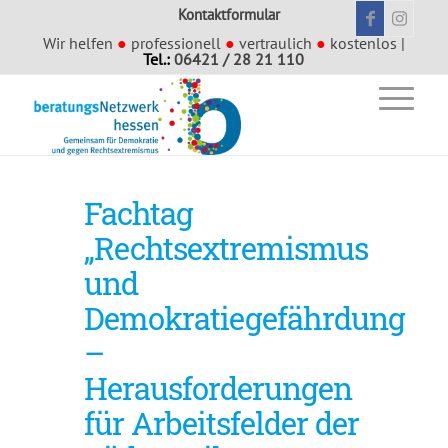
Kontaktformular
Wir helfen
●
professionell
●
vertraulich
●
kostenlos |
Tel.:
06421 / 28 21 110
Fachtag
„Rechtsextremismus
und
Demokratiegefährdung
–
Herausforderungen
für Arbeitsfelder der