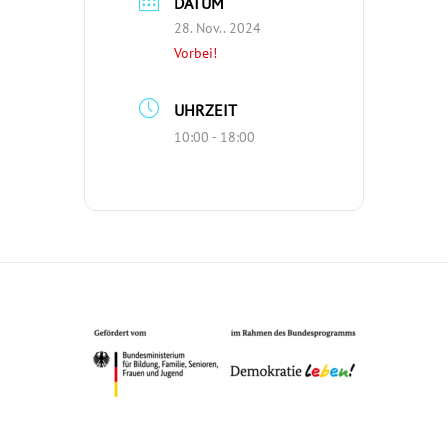
DATUM
28. Nov.. 2024
Vorbei!
UHRZEIT
10:00 - 18:00