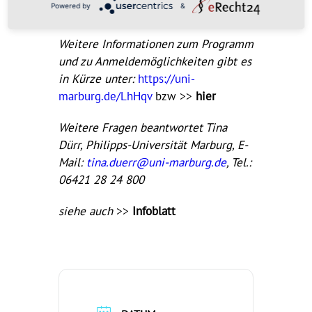
Powered by
&
beleuchten.
Weitere Informationen zum Programm
und zu Anmeldemöglichkeiten gibt es
in Kürze unter:
https://uni-
marburg.de/LhHqv
bzw >>
hier
Weitere Fragen beantwortet Tina
Dürr, Philipps-Universität Marburg, E-
Mail:
tina.duerr@uni-marburg.de
, Tel.:
06421 28 24 800
siehe auch
>>
Infoblatt