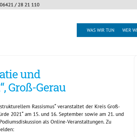
06421 / 28 21 110
WAS WIR TUN
WER WI
atie und
, Groß-Gerau
trukturellem Rassismus“ veranstaltet der Kreis Groß-
rde 2021“ am 15. und 16. September sowie am 21. und
Podiumsdiskussion als Online-Veranstaltungen. Zu
elden: