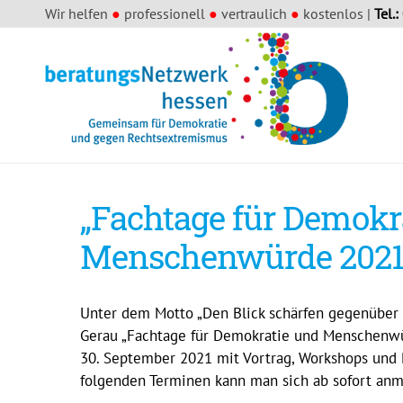
Wir helfen
●
professionell
●
vertraulich
●
kostenlos |
Tel.:
„Fachtage für Demokr
Menschenwürde 2021“
Unter dem Motto „Den Blick schärfen gegenüber s
Gerau „Fachtage für Demokratie und Menschenwü
30. September 2021 mit Vortrag, Workshops und 
folgenden Terminen kann man sich ab sofort anm