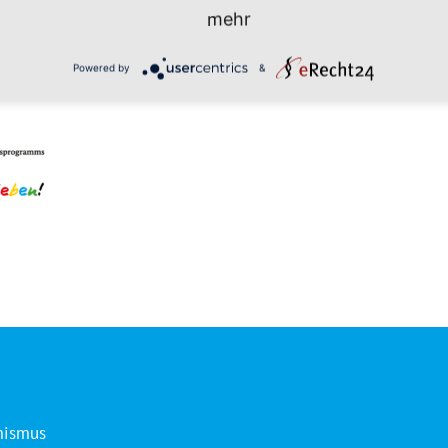
mehr
Powered by
&
mismus