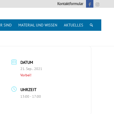
Kontaktformular
R SIND
MATERIAL UND WISSEN
AKTUELLES
DATUM
21. Sep.. 2021
Vorbei!
UHRZEIT
13:00 - 17:00