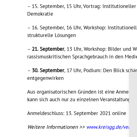
– 15. September, 15 Uhr, Vortrag: Institutionelle
Demokratie
– 16. September, 16 Uhr, Workshop: Institutione
strukturelle Lösungen
–
21. September
, 13 Uhr, Workshop: Bilder und
rassismuskritischen Sprachgebrauch in den Medie
–
30. September
, 17 Uhr, Podium: Den Blick sch
entgegenwirken
Aus organisatorischen Gründen ist eine Anmeldun
kann sich auch nur zu einzelnen Veranstaltungs
Anmeldeschluss: 13. September 2021 online
Weitere Informationen >>
www.kreisgg.de/verans