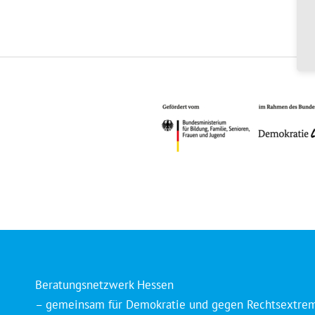
Beratungsnetzwerk Hessen
– gemeinsam für Demokratie und gegen Rechtsextre