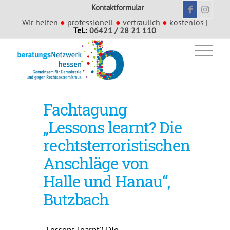
Kontaktformular
Wir helfen
●
professionell
●
vertraulich
●
kostenlos |
Tel.:
06421 / 28 21 110
Fachtagung
„Lessons learnt? Die
rechtsterroristischen
Anschläge von
Halle und Hanau“,
Butzbach