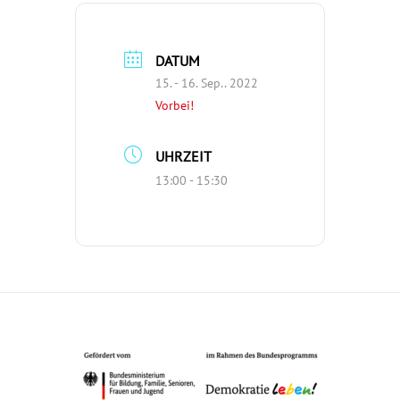
DATUM
15. - 16. Sep.. 2022
Vorbei!
UHRZEIT
13:00 - 15:30