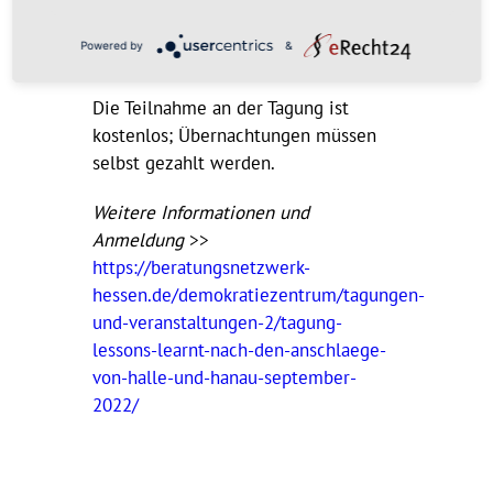
Johanniterhotel Butzbach
Niederweisel >>
Powered by
&
https://bit.ly/3NKVbay
Die Teilnahme an der Tagung ist
kostenlos; Übernachtungen müssen
selbst gezahlt werden.
Weitere Informationen und
Anmeldung
>>
https://beratungsnetzwerk-
hessen.de/demokratiezentrum/tagungen-
und-veranstaltungen-2/tagung-
lessons-learnt-nach-den-anschlaege-
von-halle-und-hanau-september-
2022/