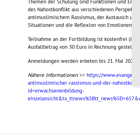
Themen der Schulung sind Funktionen und Ersc
des Nahostkonflikt aus verschiedenen Perspekti
antimuslimischem Rassismus, der Austausch und
Situationen und die Reflexion von Emotionen.
Teilnahme an der Fortbildung ist kostenfrei (inkl
Ausfallbetrag von 30 Euro in Rechnung gestellt.
Anmeldungen werden erbeten bis 21. Mai 2024.
Nähere Informationen
>>
https://www.evangelis
antimuslimischer-rassismus-und-der-nahostkonfli
id=erwachsenenbildung-
einzelansicht&tx_ttnews%5Btt_news%5D=657