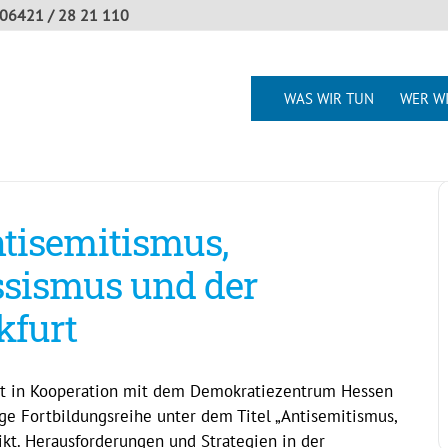
06421 / 28 21 110
WAS WIR TUN
WER WI
ntisemitismus,
ssismus und der
kfurt
tet in Kooperation mit dem Demokratiezentrum Hessen
ige Fortbildungsreihe unter dem Titel „Antisemitismus,
kt. Herausforderungen und Strategien in der