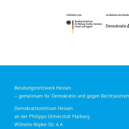
Beratungsnetzwerk Hessen
– gemeinsam für Demokratie und gegen Rechtsextre
Demokratiezentrum Hessen
an der Philipps-Universität Marburg
Wilhelm-Röpke-Str. 6 A