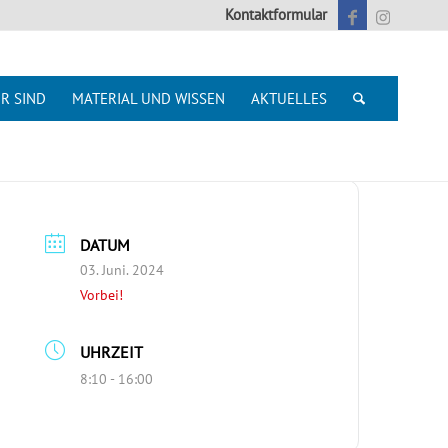
Kontaktformular
R SIND
MATERIAL UND WISSEN
AKTUELLES
DATUM
03. Juni. 2024
Vorbei!
UHRZEIT
8:10 - 16:00