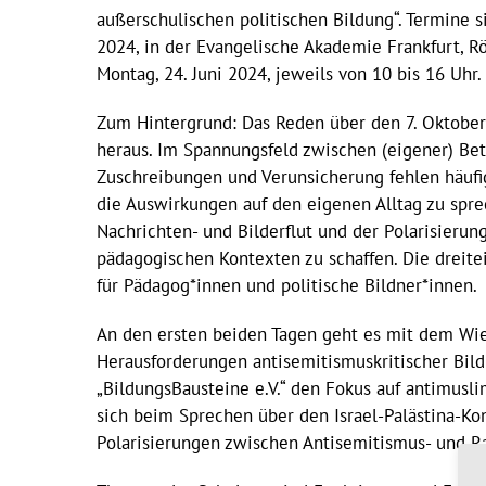
außerschulischen politischen Bildung“. Termine s
2024, in der Evangelische Akademie Frankfurt, 
Montag, 24. Juni 2024, jeweils von 10 bis 16 Uhr. 
Zum Hintergrund: Das Reden über den 7. Oktober
heraus. Im Spannungsfeld zwischen (eigener) Betr
Zuschreibungen und Verunsicherung fehlen häufig
die Auswirkungen auf den eigenen Alltag zu spre
Nachrichten- und Bilderflut und der Polarisierun
pädagogischen Kontexten zu schaffen. Die dreite
für Pädagog*innen und politische Bildner*innen.
An den ersten beiden Tagen geht es mit dem Wies
Herausforderungen antisemitismuskritischer Bildu
„BildungsBausteine e.V.“ den Fokus auf antimusl
sich beim Sprechen über den Israel-Palästina-Ko
Polarisierungen zwischen Antisemitismus- und Ra