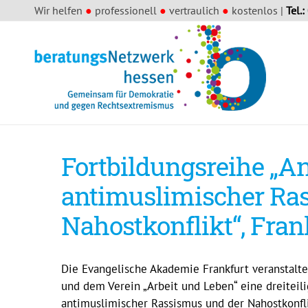
Wir helfen
●
professionell
●
vertraulich
●
kostenlos |
Tel.:
Fortbildungsreihe „A
antimuslimischer Ra
Nahostkonflikt“, Fran
Die Evangelische Akademie Frankfurt veranstal
und dem Verein „Arbeit und Leben“ eine dreiteil
antimuslimischer Rassismus und der Nahostkonfli