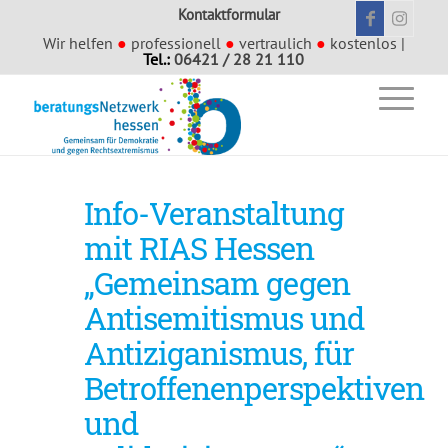
Kontaktformular
Wir helfen
●
professionell
●
vertraulich
●
kostenlos |
Tel.:
06421 / 28 21 110
Info-Veranstaltung
mit RIAS Hessen
„Gemeinsam gegen
Antisemitismus und
Antiziganismus, für
Betroffenenperspektiven
und