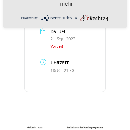
mehr
Powered by
&
DATUM
21. Sep.. 2023
Vorbei!
UHRZEIT
18:30 - 21:30