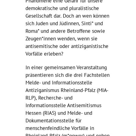
Phänomene eine Gefahr für unsere
demokratische und pluralistische
Gesellschaft dar. Doch an wen können
sich Juden und Jüdinnen, Sinti* und
Roma* und andere Betroffene sowie
Zeugen*innen wenden, wenn sie
antisemitische oder antiziganistische
Vorfälle erleben?
In einer gemeinsamen Veranstaltung
präsentieren sich die drei Fachstellen
Melde- und Informationsstelle
Antiziganismus Rheinland-Pfalz (MIA-
RLP), Recherche- und
Informationsstelle Antisemitismus
Hessen (RIAS) und Melde- und
Dokumentationsstelle für
menschenfeindliche Vorfälle in
Rheinland-Pfalz (m*power) und geben