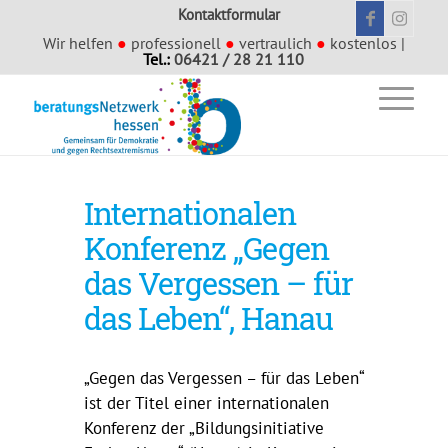
Kontaktformular
Wir helfen
●
professionell
●
vertraulich
●
kostenlos |
Tel.:
06421 / 28 21 110
Internationalen
Konferenz „Gegen
das Vergessen – für
das Leben“, Hanau
„Gegen das Vergessen – für das Leben“
ist der Titel einer internationalen
Konferenz der „Bildungsinitiative