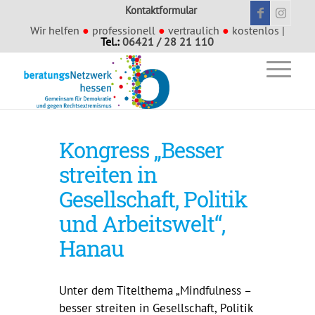
Kontaktformular
Wir helfen
●
professionell
●
vertraulich
●
kostenlos |
Tel.:
06421 / 28 21 110
Kongress „Besser
streiten in
Gesellschaft, Politik
und Arbeitswelt“,
Hanau
Unter dem Titelthema „Mindfulness –
besser streiten in Gesellschaft, Politik