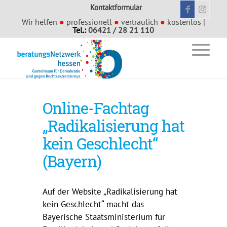
Kontaktformular
Wir helfen
●
professionell
●
vertraulich
●
kostenlos |
Tel.:
06421 / 28 21 110
Online-Fachtag
„Radikalisierung hat
kein Geschlecht“
(Bayern)
Auf der Website „Radikalisierung hat
kein Geschlecht“ macht das
Bayerische Staatsministerium für