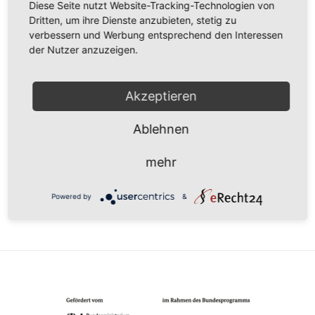
Diese Seite nutzt Website-Tracking-Technologien von
Dritten, um ihre Dienste anzubieten, stetig zu
verbessern und Werbung entsprechend den Interessen
der Nutzer anzuzeigen.
DATUM
09. - 10. Dez.. 2021
Akzeptieren
Vorbei!
Ablehnen
UHRZEIT
mehr
9:30 - 15:30
Powered by
&