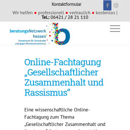
Kontaktformular
Wir helfen
●
professionell
●
vertraulich
●
kostenlos |
Tel.:
06421 / 28 21 110
Online-Fachtagung
„Gesellschaftlicher
Zusammenhalt und
Rassismus“
Eine wissenschaftliche Online-
Fachtagung zum Thema
„Gesellschaftlicher Zusammenhalt und