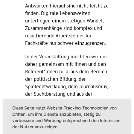
Antworten hierauf sind nicht leicht zu
finden. Digitale Lebenswelten
unterliegen einem stetigen Wandel,
Zusammenhänge sind komplex und
resultierende Arbeitsfelder für
Fachkräfte nur schwer einzugrenzen.
In der Veranstaltung möchten wir uns
daher gemeinsam mit Ihnen und den
Referent*innen (u. a. aus dem Bereich
der politischen Bildung, der
Spieleentwicklung, dem Journalismus,
der Suchtberatung und aus der
Extremismus-Forschung/Prävention)
Diese Seite nutzt Website-Tracking-Technologien von
dem Arbeitsfeld der Gaming-
Dritten, um ihre Dienste anzubieten, stetig zu
Communities annähern,
verbessern und Werbung entsprechend den Interessen
Herausforderungen und Chancen
der Nutzer anzuzeigen.
identifizieren und zur Vernetzung