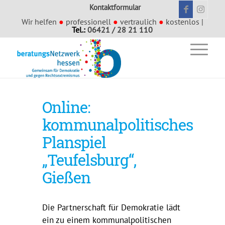
Kontaktformular
Wir helfen
●
professionell
●
vertraulich
●
kostenlos |
Tel.:
06421 / 28 21 110
Online:
kommunalpolitisches
Planspiel
„Teufelsburg“,
Gießen
Die Partnerschaft für Demokratie lädt
ein zu einem kommunalpolitischen