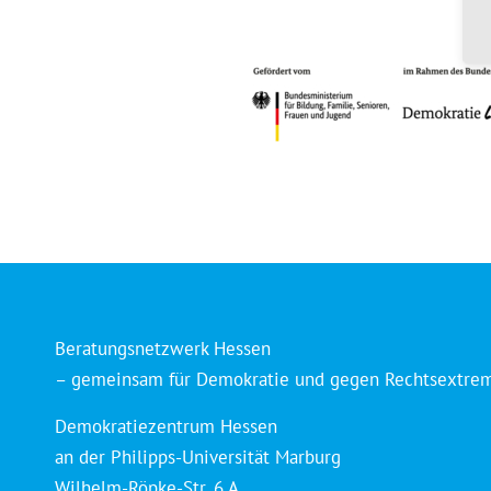
Beratungsnetzwerk Hessen
– gemeinsam für Demokratie und gegen Rechtsextre
Demokratiezentrum Hessen
an der Philipps-Universität Marburg
Wilhelm-Röpke-Str. 6 A