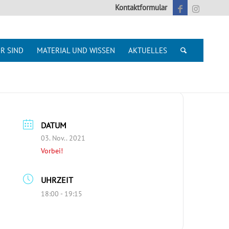
Kontaktformular
R SIND
MATERIAL UND WISSEN
AKTUELLES
DATUM
03. Nov.. 2021
Vorbei!
UHRZEIT
18:00 - 19:15