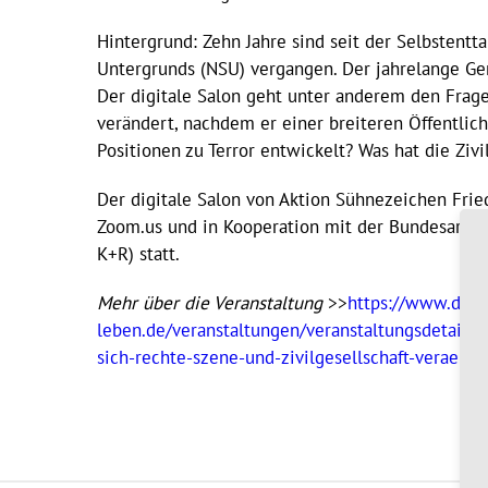
Hintergrund: Zehn Jahre sind seit der Selbstentt
Untergrunds (NSU) vergangen. Der jahrelange Ger
Der digitale Salon geht unter anderem den Frag
verändert, nachdem er einer breiteren Öffentli
Positionen zu Terror entwickelt? Was hat die Zivi
Der digitale Salon von Aktion Sühnezeichen Fried
Zoom.us und in Kooperation mit der Bundesarbe
K+R) statt.
Mehr über die Veranstaltung
>>
https://www.demo
leben.de/veranstaltungen/veranstaltungsdetails/
sich-rechte-szene-und-zivilgesellschaft-veraend