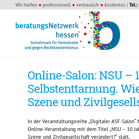
Wir helfen
●
professionell
●
vertraulich
●
kostenlos |
Tel.:
Online-Salon: NSU – 
Selbstenttarnung. Wie
Szene und Zivilgesell
In der Veranstaltungsreihe „Digitaler ASF-Salon“
Online-Veranstaltung mit dem Titel „NSU – 10 Ja
Szene und Zivilgesellschaft verändert?“ statt.