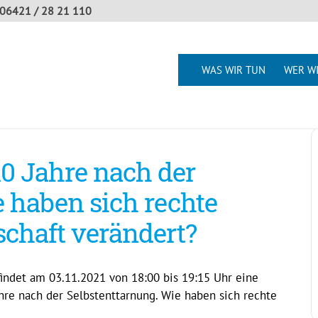
06421 / 28 21 110
WAS WIR TUN
WER WI
10 Jahre nach der
 haben sich rechte
schaft verändert?
 findet am 03.11.2021 von 18:00 bis 19:15 Uhr eine
hre nach der Selbstenttarnung. Wie haben sich rechte