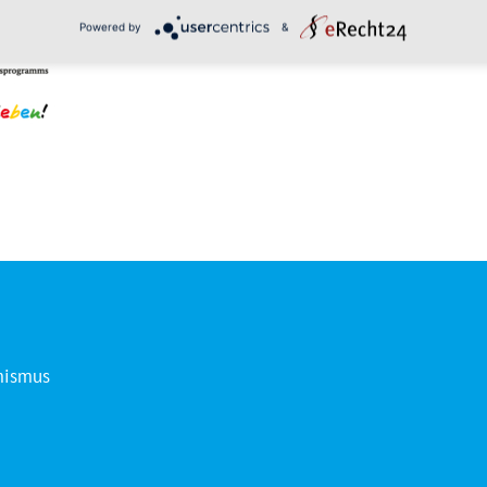
Powered by
&
mismus