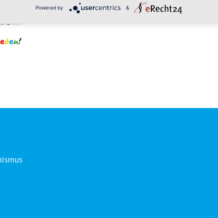
Powered by
&
mismus