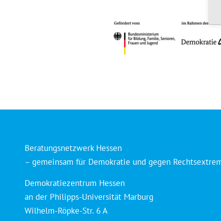
Beratungsnetzwerk Hessen
– gemeinsam für Demokratie und gegen Rechtsextre
Demokratiezentrum Hessen
an der Philipps-Universität Marburg
Wilhelm-Röpke-Str. 6 A