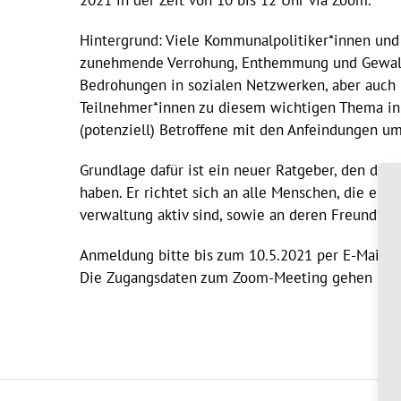
2021 in der Zeit von 10 bis 12 Uhr via Zoom.
Hintergrund: Viele Kommunalpolitiker*innen und
zunehmende Verrohung, Enthemmung und Gewaltv
Bedrohungen in sozialen Netzwerken, aber auch 
Teilnehmer*innen zu diesem wichtigen Thema in 
(potenziell) Betroffene mit den Anfeindungen u
Grundlage dafür ist ein neuer Ratgeber, den d
haben. Er richtet sich an alle Menschen, die ehr
verwaltung aktiv sind, sowie an deren Freund*in
Anmeldung bitte bis zum 10.5.2021 per E-Mail u
Die Zugangsdaten zum Zoom-Meeting gehen Inter