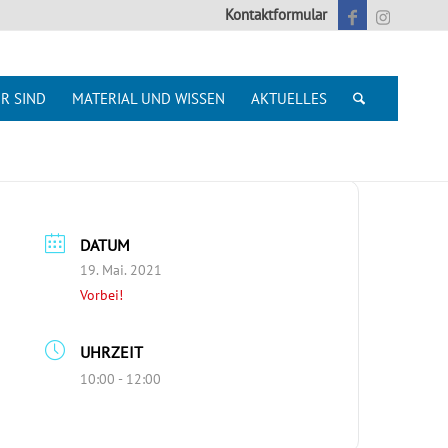
Kontaktformular
R SIND
MATERIAL UND WISSEN
AKTUELLES
DATUM
19. Mai. 2021
Vorbei!
UHRZEIT
10:00 - 12:00