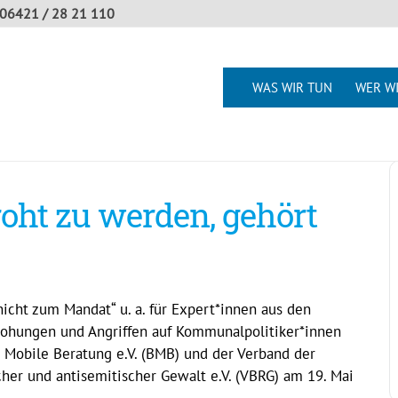
06421 / 28 21 110
WAS WIR TUN
WER WI
oht zu werden, gehört
icht zum Mandat“ u. a. für Expert*innen aus den
hungen und Angriffen auf Kommunalpolitiker*innen
 Mobile Beratung e.V. (BMB) und der Verband der
scher und antisemitischer Gewalt e.V. (VBRG) am 19. Mai