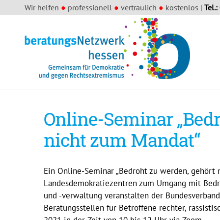
Wir helfen
●
professionell
●
vertraulich
●
kostenlos |
Tel.:
Online-Seminar „Bedr
nicht zum Mandat“
Ein Online-Seminar „Bedroht zu werden, gehört n
Landesdemokratiezentren zum Umgang mit Bedro
und -verwaltung veranstalten der Bundesverband
Beratungsstellen für Betroffene rechter, rassisti