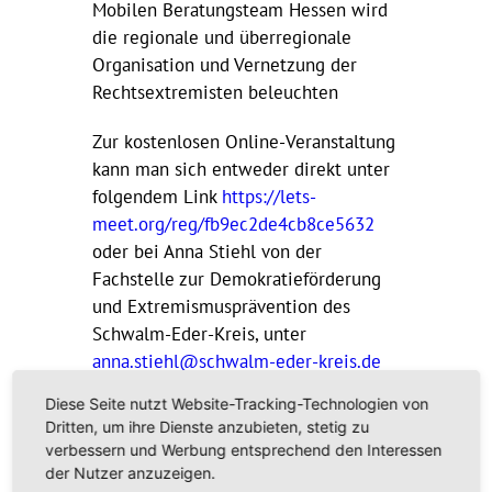
Mobilen Beratungsteam Hessen wird
die regionale und überregionale
Organisation und Vernetzung der
Rechtsextremisten beleuchten
Zur kostenlosen Online-Veranstaltung
kann man sich entweder direkt unter
folgendem Link
https://lets-
meet.org/reg/fb9ec2de4cb8ce5632
oder bei Anna Stiehl von der
Fachstelle zur Demokratieförderung
und Extremismusprävention des
Schwalm-Eder-Kreis, unter
anna.stiehl@schwalm-eder-kreis.de
oder 05681 775-718, anmelden.
Diese Seite nutzt Website-Tracking-Technologien von
Dritten, um ihre Dienste anzubieten, stetig zu
Eine Anmeldung ist bis zum 5. Mai
verbessern und Werbung entsprechend den Interessen
möglich.
der Nutzer anzuzeigen.