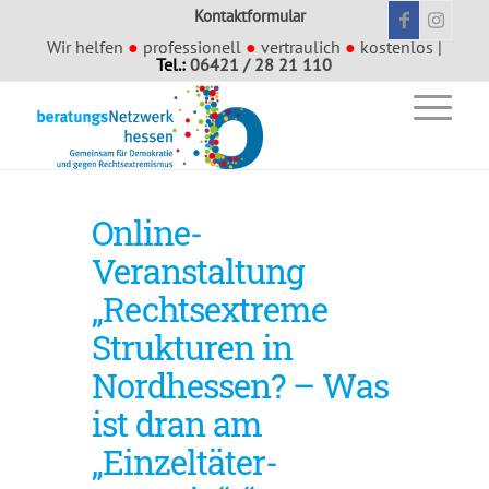
Kontaktformular
Wir helfen
●
professionell
●
vertraulich
●
kostenlos |
Tel.:
06421 / 28 21 110
Online-
Veranstaltung
„Rechtsextreme
Strukturen in
Nordhessen? – Was
ist dran am
„Einzeltäter-