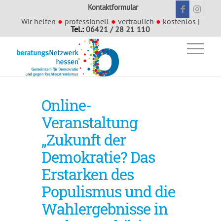
Kontaktformular
Wir helfen
●
professionell
●
vertraulich
●
kostenlos |
Tel.:
06421 / 28 21 110
Online-
Veranstaltung
„Zukunft der
Demokratie? Das
Erstarken des
Populismus und die
Wahlergebnisse in