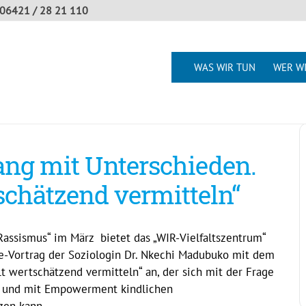
06421 / 28 21 110
WAS WIR TUN
WER WI
ng mit Unterschieden.
schätzend vermitteln“
assismus“ im März bietet das „WIR-Vielfaltszentrum“
e-Vortrag der Soziologin Dr. Nkechi Madubuko mit dem
t wertschätzend vermitteln“ an, der sich mit der Frage
en und mit Empowerment kindlichen