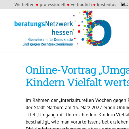
Wir helfen
●
professionell
●
vertraulich
●
kostenlos |
Tel.:
Online-Vortrag „Umga
Kindern Vielfalt wert
Im Rahmen der „Interkulturellen Wochen gegen R
der Stadt Marburg am 15. März 2022 einen Onlin
Titel „Umgang mit Unterschieden. Kindern Vielfal
beschäftigt, wie man vorurteilssensibel erzieh