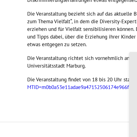
Diskriminierungserfahrungen etwas entgegenset
Die Veranstaltung bezieht sich auf das aktuelle 
zum Thema Vielfalt“, in dem die Diversity-Experti
erziehen und für Vielfalt sensibilisieren können.
und Tipps dabei, über die Erziehung ihrer Kinde
etwas entgegen zu setzen.
Die Veranstaltung richtet sich vornehmlich an El
Universitätsstadt Marburg.
Die Veranstaltung findet von 18 bis 20 Uhr statt 
MTID=m0b0a53e11adae9a47152506174e966f1