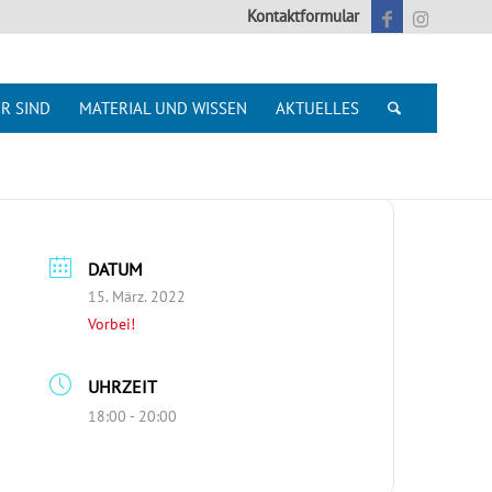
Kontaktformular
R SIND
MATERIAL UND WISSEN
AKTUELLES
DATUM
15. März. 2022
Vorbei!
UHRZEIT
18:00 - 20:00