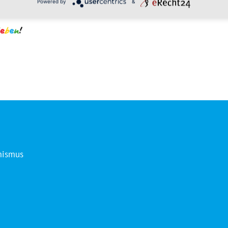
Powered by
&
mismus