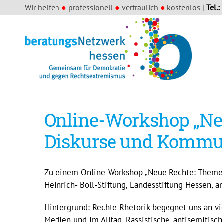
Wir helfen
●
professionell
●
vertraulich
●
kostenlos |
Tel.:
Online-Workshop „Ne
Diskurse und Kommu
Zu einem Online-Workshop „Neue Rechte: Themen
Heinrich- Böll-Stiftung, Landesstiftung Hessen, 
Hintergrund: Rechte Rhetorik begegnet uns an viel
Medien und im Alltag. Rassistische, antisemitis