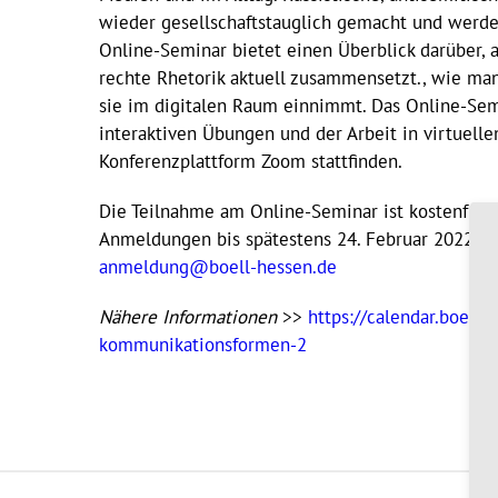
wieder gesellschaftstauglich gemacht und werde
Online-Seminar bietet einen Überblick darüber,
rechte Rhetorik aktuell zusammensetzt., wie m
sie im digitalen Raum einnimmt. Das Online-Sem
interaktiven Übungen und der Arbeit in virtuell
Konferenzplattform Zoom stattfinden.
Die Teilnahme am Online-Seminar ist kostenfrei.
Anmeldungen bis spätestens 24. Februar 2022 üb
anmeldung@boell-hessen.de
Nähere Informationen
>>
https://calendar.boell
kommunikationsformen-2