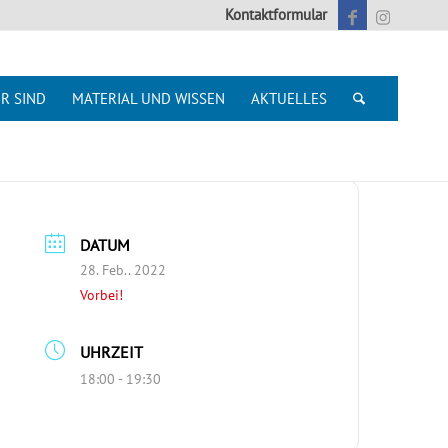
Kontaktformular
R SIND
MATERIAL UND WISSEN
AKTUELLES
DATUM
28. Feb.. 2022
Vorbei!
UHRZEIT
18:00 - 19:30