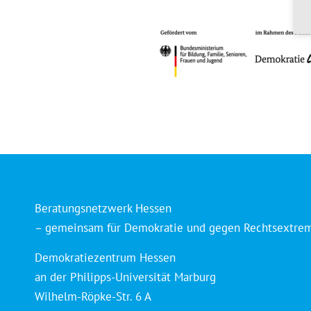
Beratungsnetzwerk Hessen
– gemeinsam für Demokratie und gegen Rechtsextre
Demokratiezentrum Hessen
an der Philipps-Universität Marburg
Wilhelm-Röpke-Str. 6 A