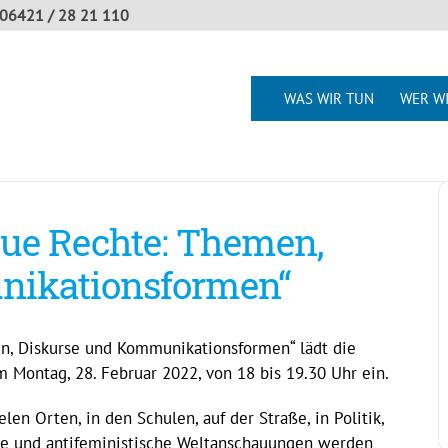
06421 / 28 21 110
WAS WIR TUN
WER WI
ue Rechte: Themen,
nikationsformen“
, Diskurse und Kommunikationsformen“ lädt die
am Montag, 28. Februar 2022, von 18 bis 19.30 Uhr ein.
en Orten, in den Schulen, auf der Straße, in Politik,
che und antifeministische Weltanschauungen werden