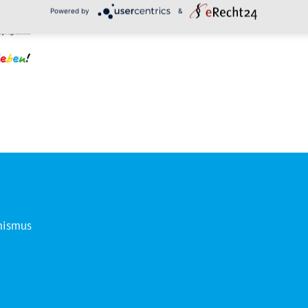
Powered by
&
mismus