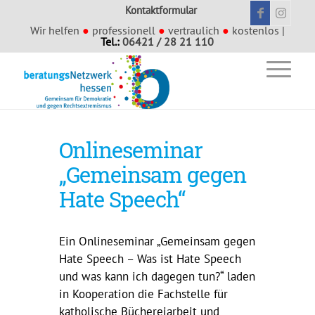
Kontaktformular
Wir helfen
●
professionell
●
vertraulich
●
kostenlos |
Tel.:
06421 / 28 21 110
Onlineseminar
„Gemeinsam gegen
Hate Speech“
Ein Onlineseminar „Gemeinsam gegen
Hate Speech – Was ist Hate Speech
und was kann ich dagegen tun?“ laden
in Kooperation die Fachstelle für
katholische Büchereiarbeit und