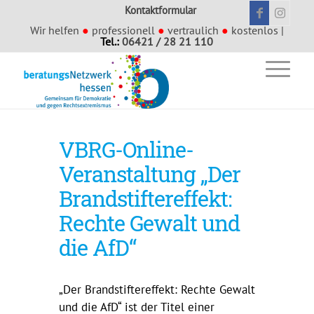
Kontaktformular
Wir helfen
●
professionell
●
vertraulich
●
kostenlos |
Tel.:
06421 / 28 21 110
VBRG-Online-
Veranstaltung „Der
Brandstiftereffekt:
Rechte Gewalt und
die AfD“
„Der Brandstiftereffekt: Rechte Gewalt
und die AfD“ ist der Titel einer