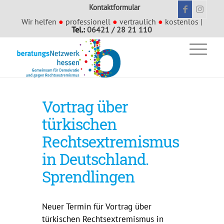
Kontaktformular
Wir helfen
●
professionell
●
vertraulich
●
kostenlos |
Tel.:
06421 / 28 21 110
Vortrag über
türkischen
Rechtsextremismus
in Deutschland.
Sprendlingen
Neuer Termin für Vortrag über
türkischen Rechtsextremismus in