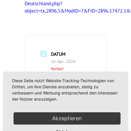
Deutschland.php?
object=tx,2896.5&ModID=7&FID=2896.17472.1
DATUM
16. Apr.. 2024
Vorbei!
Diese Seite nutzt Website-Tracking-Technologien von
UHRZEIT
Dritten, um ihre Dienste anzubieten, stetig zu
verbessern und Werbung entsprechend den Interessen
19:00 - 21:15
der Nutzer anzuzeigen.
Akzeptieren