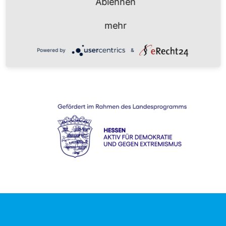
Ablehnen
mehr
Powered by
&