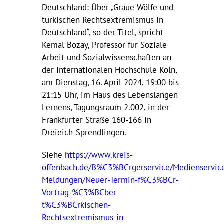
Deutschland: Über „Graue Wölfe und
türkischen Rechtsextremismus in
Deutschland“, so der Titel, spricht
Kemal Bozay, Professor für Soziale
Arbeit und Sozialwissenschaften an
der Internationalen Hochschule Köln,
am Dienstag, 16. April 2024, 19:00 bis
21:15 Uhr, im Haus des Lebenslangen
Lernens, Tagungsraum 2.002, in der
Frankfurter Straße 160-166 in
Dreieich-Sprendlingen.
Siehe
https://www.kreis-
offenbach.de/B%C3%BCrgerservice/Medienservice
Meldungen/Neuer-Termin-f%C3%BCr-
Vortrag-%C3%BCber-
t%C3%BCrkischen-
Rechtsextremismus-in-