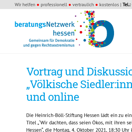
Wir helfen
●
professionell
●
vertraulich
●
kostenlos |
Tel.:
Vortrag und Diskuss
„Völkische Siedler:in
und online
Die Heinrich-Böll-Stiftung Hessen lädt ein zu ei
Titel „‘Wir dachten, dass seien Ökos, mit ihren 
Hessen“, die Montag, 4. Oktober 2021, 18:30 Uhr