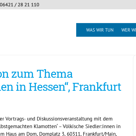
06421 / 28 21 110
WAS WIR TUN
WER WI
ion zum Thema
nen in Hessen“, Frankfurt
ner Vortrags- und Diskussionsveranstaltung mit dem
selbstgemachten Klamotten‘ – Völkische Siedler:innen in
 im Haus am Dom, Domplatz 3, 60311, Frankfurt/Main,