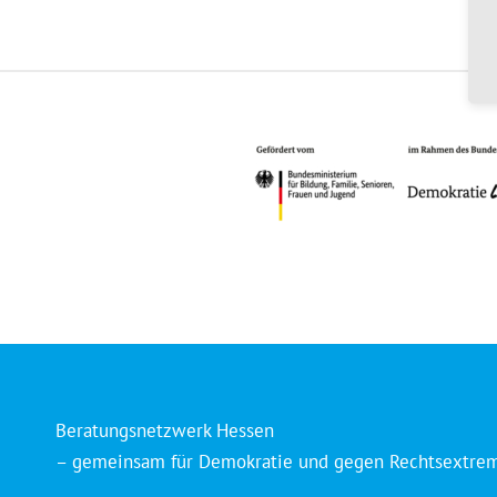
Beratungsnetzwerk Hessen
– gemeinsam für Demokratie und gegen Rechtsextre