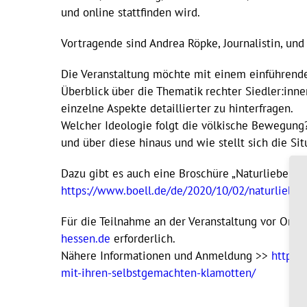
und online stattfinden wird.
Vortragende sind Andrea Röpke, Journalistin, und
Die Veranstaltung möchte mit einem einführende
Überblick über die Thematik rechter Siedler:inn
einzelne Aspekte detaillierter zu hinterfragen.
Welcher Ideologie folgt die völkische Bewegung
und über diese hinaus und wie stellt sich die Sit
Dazu gibt es auch eine Broschüre „Naturliebe un
https://www.boell.de/de/2020/10/02/naturliebe
Für die Teilnahme an der Veranstaltung vor Ort 
hessen.de
erforderlich.
Nähere Informationen und Anmeldung >>
https:
mit-ihren-selbstgemachten-klamotten/