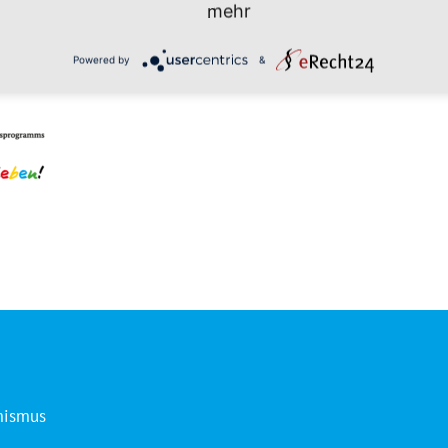
mehr
Powered by
&
mismus