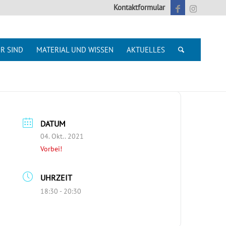
Kontaktformular
R SIND
MATERIAL UND WISSEN
AKTUELLES
DATUM
04. Okt.. 2021
Vorbei!
UHRZEIT
18:30 - 20:30