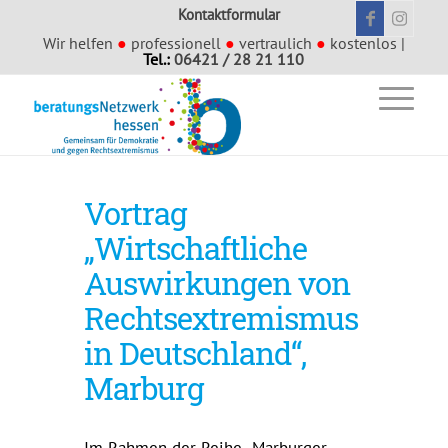
Kontaktformular
Wir helfen
●
professionell
●
vertraulich
●
kostenlos |
Tel.:
06421 / 28 21 110
Vortrag
„Wirtschaftliche
Auswirkungen von
Rechtsextremismus
in Deutschland“,
Marburg