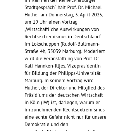
Im Rahmen der Reihe „Marburger
Stadtgespräch“ hält Prof. Dr. Michael
Hüther am Donnerstag, 3. April 2025,
um 19 Uhr einen Vortrag
„Wirtschaftliche Auswirkungen von
Rechtsextremismus in Deutschland“
im Lokschuppen (Rudolf-Bultmann-
Straße 4h, 35039 Marburg). Moderiert
wird die Veranstaltung von Prof. Dr.
Kati Hannken-Illjes, Vizepräsidentin
für Bildung der Philipps-Universität
Marburg. In seinem Vortrag wird
Hüther, der Direktor und Mitglied des
Präsidiums der deutschen Wirtschaft
in Köln (IW) ist, darlegen, warum er
im zunehmenden Rechtsextremismus
eine echte Gefahr nicht nur für unsere
Demokratie und den