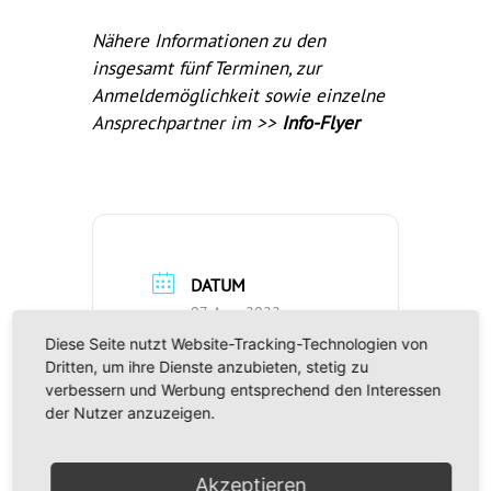
Nähere Informationen zu den
insgesamt fünf Terminen, zur
Anmeldemöglichkeit sowie einzelne
Ansprechpartner im >>
Info-Flyer
DATUM
07. Apr.. 2022
Vorbei!
Diese Seite nutzt Website-Tracking-Technologien von
Dritten, um ihre Dienste anzubieten, stetig zu
verbessern und Werbung entsprechend den Interessen
UHRZEIT
der Nutzer anzuzeigen.
15:30 - 17:30
Akzeptieren