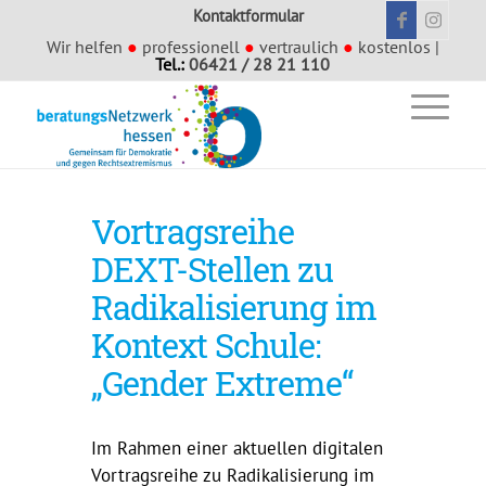
Kontaktformular
Wir helfen
●
professionell
●
vertraulich
●
kostenlos |
Tel.:
06421 / 28 21 110
Vortragsreihe
DEXT-Stellen zu
Radikalisierung im
Kontext Schule:
„Gender Extreme“
Im Rahmen einer aktuellen digitalen
Vortragsreihe zu Radikalisierung im