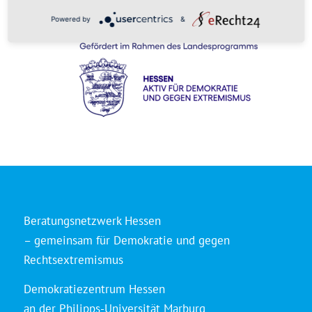
Powered by
&
Beratungsnetzwerk Hessen
– gemeinsam für Demokratie und gegen
Rechtsextremismus
Demokratiezentrum Hessen
an der Philipps-Universität Marburg