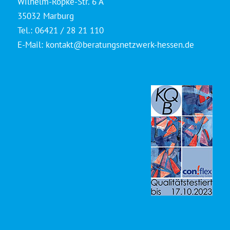
Wilhelm-Röpke-Str. 6 A
35032 Marburg
Tel.: 06421 / 28 21 110
E-Mail:
kontakt@beratungsnetzwerk-hessen.de