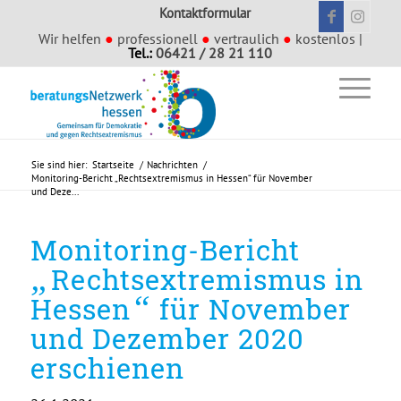
Kontaktformular
Wir helfen
●
professionell
●
vertraulich
●
kostenlos |
Tel.:
06421 / 28 21 110
Sie sind hier:
Startseite
/
Nachrichten
/
Monitoring-Bericht „Rechtsextremismus in Hessen“ für November
und Deze...
Monitoring-Bericht
„
Rechtsextremismus in
“
Hessen
für November
und Dezember 2020
erschienen