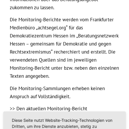
zukommen zu lassen.
Die Monitoring-Berichte werden vom Frankfurter
Medienbüro „achtsegel.org“ für das
Demokratiezentrum Hessen im „Beratungsnetzwerk
Hessen – gemeinsam für Demokratie und gegen
Rechtsextremismus“ recherchiert und erstellt. Die
verwendeten Quellen sind im jeweiligen
Monitoring-Bericht unter bzw. neben den einzelnen
Texten angegeben.
Die Monitoring-Sammlungen erheben keinen
Anspruch auf Vollständigkeit.
>> Den aktuellen Monitoring-Bericht
November/Dezember 2020 kann man hier als PDF-
Diese Seite nutzt Website-Tracking-Technologien von
Datei herunterladen >>
PDF
Dritten, um ihre Dienste anzubieten, stetig zu