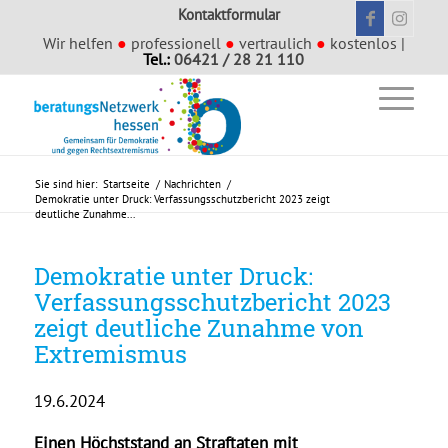
Kontaktformular
Wir helfen
●
professionell
●
vertraulich
●
kostenlos |
Tel.:
06421 / 28 21 110
Sie sind hier:
Startseite
/
Nachrichten
/
Demokratie unter Druck: Verfassungsschutzbericht 2023 zeigt
deutliche Zunahme...
Demokratie unter Druck:
Verfassungsschutzbericht 2023
zeigt deutliche Zunahme von
Extremismus
19.6.2024
Einen Höchststand an Straftaten mit