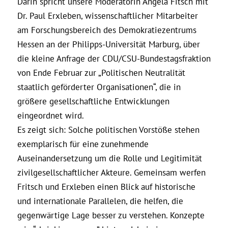
Darin spricht unsere Moderatorin Angela Fitsch mit
Dr. Paul Erxleben, wissenschaftlicher Mitarbeiter
am Forschungsbereich des Demokratiezentrums
Hessen an der Philipps-Universität Marburg, über
die kleine Anfrage der CDU/CSU-Bundestagsfraktion
von Ende Februar zur „Politischen Neutralität
staatlich geförderter Organisationen“, die in
größere gesellschaftliche Entwicklungen
eingeordnet wird.
Es zeigt sich: Solche politischen Vorstöße stehen
exemplarisch für eine zunehmende
Auseinandersetzung um die Rolle und Legitimität
zivilgesellschaftlicher Akteure. Gemeinsam werfen
Fritsch und Erxleben einen Blick auf historische
und internationale Parallelen, die helfen, die
gegenwärtige Lage besser zu verstehen. Konzepte