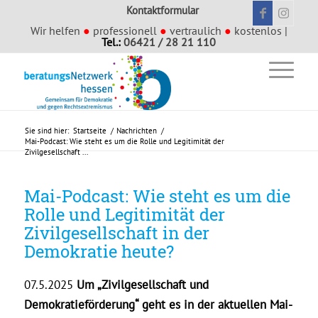
Kontaktformular
Wir helfen
●
professionell
●
vertraulich
●
kostenlos |
Tel.:
06421 / 28 21 110
Sie sind hier:
Startseite
/
Nachrichten
/
Mai-Podcast: Wie steht es um die Rolle und Legitimität der
Zivilgesellschaft ...
Mai-Podcast: Wie steht es um die
Rolle und Legitimität der
Zivilgesellschaft in der
Demokratie heute?
07.5.2025
Um „Zivilgesellschaft und
Demokratieförderung“ geht es in der aktuellen Mai-