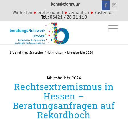
Kontaktformular
Wir helfen
●
professionell
●
vertraulich
●
kostenlos |
Tel.:
06421 / 28 21 110
Sie sind hier:
Startseite
/
Nachrichten
/
Jahresbericht 2024
Jahresbericht 2024
Rechtsextremismus in
Hessen –
Beratungsanfragen auf
Rekordhoch