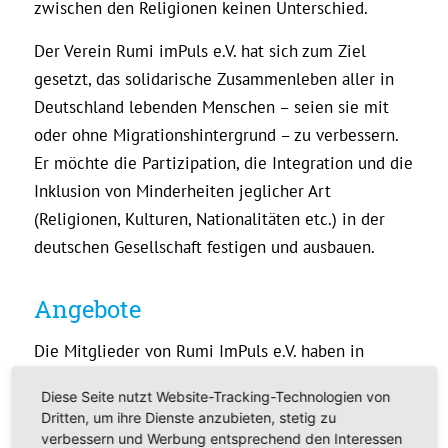
zwischen den Religionen keinen Unterschied.
Der Verein Rumi imPuls e.V. hat sich zum Ziel
gesetzt, das solidarische Zusammenleben aller in
Deutschland lebenden Menschen – seien sie mit
oder ohne Migrationshintergrund – zu verbessern.
Er möchte die Partizipation, die Integration und die
Inklusion von Minderheiten jeglicher Art
(Religionen, Kulturen, Nationalitäten etc.) in der
deutschen Gesellschaft festigen und ausbauen.
Angebote
Die Mitglieder von Rumi ImPuls e.V. haben in
mehrjähriger Arbeit Erfahrung mit solchen Fällen
Diese Seite nutzt Website-Tracking-Technologien von
erworben. Der Verein hat daher zwei Zielgruppen:
Dritten, um ihre Dienste anzubieten, stetig zu
verbessern und Werbung entsprechend den Interessen