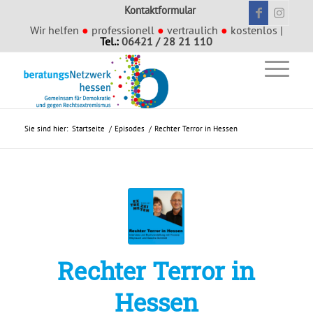
Kontaktformular
Wir helfen
●
professionell
●
vertraulich
●
kostenlos |
Tel.:
06421 / 28 21 110
Sie sind hier:
Startseite
/
Episodes
/
Rechter Terror in Hessen
Rechter Terror in
Hessen