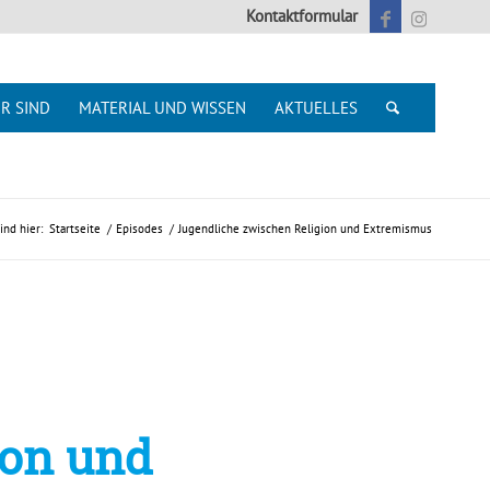
Kontaktformular
R SIND
MATERIAL UND WISSEN
AKTUELLES
ind hier:
Startseite
/
Episodes
/
Jugendliche zwischen Religion und Extremismus
ion und