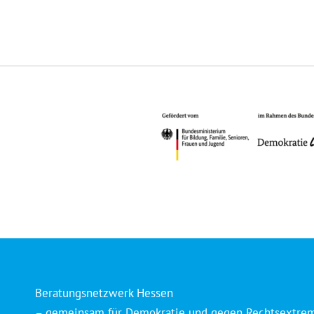
Beratungsnetzwerk Hessen
– gemeinsam für Demokratie und gegen Rechtsextre