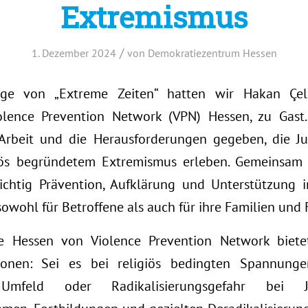
Extremismus
/
1. Dezember 2024
von
Demokratiezentrum Hessen
ge von „Extreme Zeiten“ hatten wir Hakan Çeli
iolence Prevention Network (VPN) Hessen, zu Gast
 Arbeit und die Herausforderungen gegeben, die J
ös begründetem Extremismus erleben. Gemeinsam
ichtig Prävention, Aufklärung und Unterstützung i
owohl für Betroffene als auch für ihre Familien und 
le Hessen von Violence Prevention Network biete
ationen: Sei es bei religiös bedingten Spannungen
Umfeld oder Radikalisierungsgefahr bei Ju