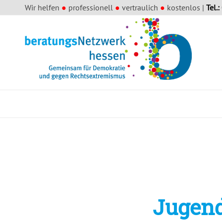
Wir helfen
●
professionell
●
vertraulich
●
kostenlos |
Tel.:
Jugend