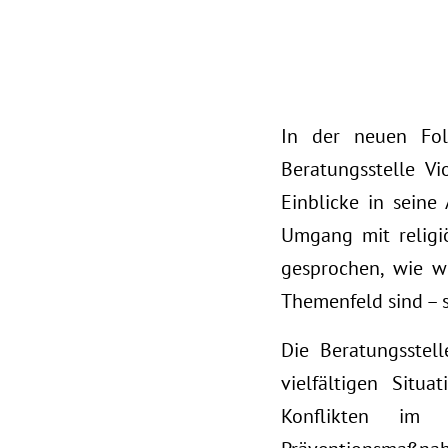
In der neuen Fol
Beratungsstelle V
Einblicke in seine
Umgang mit religi
gesprochen, wie w
Themenfeld sind – s
Die Beratungsstel
vielfältigen Situ
Konflikten im 