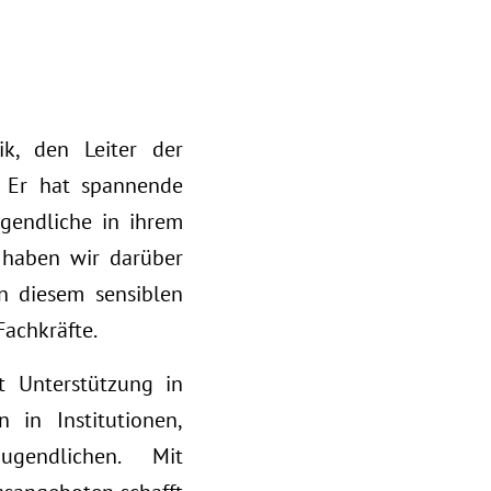
k, den Leiter der
. Er hat spannende
ugendliche in ihrem
 haben wir darüber
n diesem sensiblen
Fachkräfte.
t Unterstützung in
 in Institutionen,
gendlichen. Mit