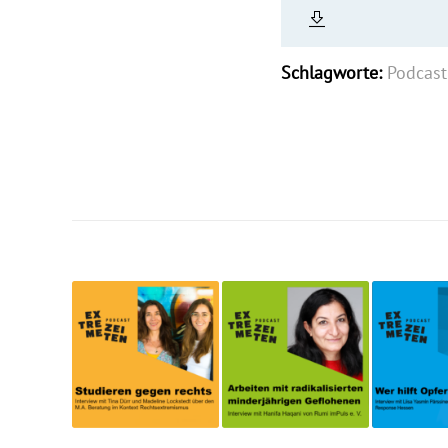
Schlagworte:
Podcast