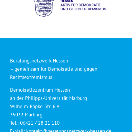
Beratungsnetzwerk Hessen
– gemeinsam für Demokratie und gegen
Rechtsextremismus
Demokratiezentrum Hessen
an der Philipps-Universität Marburg
Wilhelm-Röpke-Str. 6 A
35032 Marburg
Tel.: 06421 / 28 21 110
E-Mail:
kontakt@beratungsnetzwerk-hessen.de