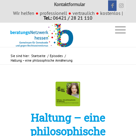
Kontaktformular
Wir helfen
●
professionell
●
vertraulich
●
kostenlos |
Tel.:
06421 / 28 21 110
Sie sind hier:
Startseite
/
Episodes
/
Haltung – eine philosophische Annäherung
Haltung – eine
philosophische