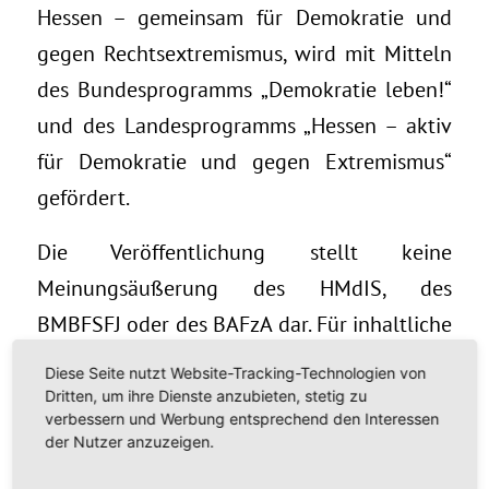
Hessen – gemeinsam für Demokratie und
gegen Rechtsextremismus, wird mit Mitteln
des Bundesprogramms „Demokratie leben!“
und des Landesprogramms „Hessen – aktiv
für Demokratie und gegen Extremismus“
gefördert.
Die Veröffentlichung stellt keine
Meinungsäußerung des HMdIS, des
BMBFSFJ oder des BAFzA dar. Für inhaltliche
Aussagen tragen die Autorinnen und
Diese Seite nutzt Website-Tracking-Technologien von
Autoren die Verantwortung.
Dritten, um ihre Dienste anzubieten, stetig zu
verbessern und Werbung entsprechend den Interessen
der Nutzer anzuzeigen.