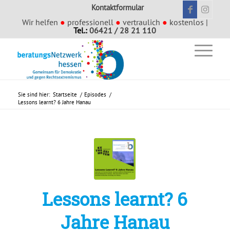
Kontaktformular
Wir helfen
●
professionell
●
vertraulich
●
kostenlos |
Tel.:
06421 / 28 21 110
Sie sind hier:
Startseite
/
Episodes
/
Lessons learnt? 6 Jahre Hanau
Lessons learnt? 6
Jahre Hanau