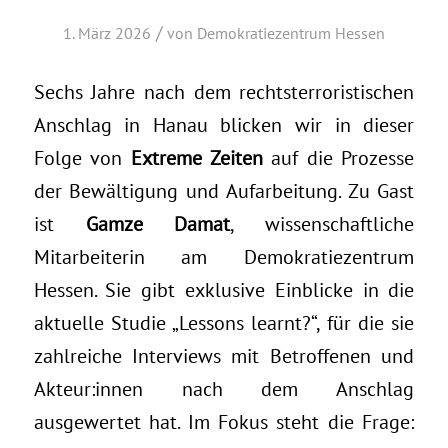
/
1. März 2026
von
Demokratiezentrum Hessen
Sechs Jahre nach dem rechtsterroristischen
Anschlag in Hanau blicken wir in dieser
Folge von
Extreme Zeiten
auf die Prozesse
der Bewältigung und Aufarbeitung. Zu Gast
ist
Gamze Damat
, wissenschaftliche
Mitarbeiterin am Demokratiezentrum
Hessen. Sie gibt exklusive Einblicke in die
aktuelle Studie „Lessons learnt?“, für die sie
zahlreiche Interviews mit Betroffenen und
Akteur:innen nach dem Anschlag
ausgewertet hat. Im Fokus steht die Frage: