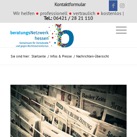
Kontaktformular
Wir helfen
●
professionell
●
vertraulich
●
kostenlos |
Tel.:
06421 / 28 21 110
Sie sind hier:
Startseite
/
Infos & Presse
/
Nachrichten-Übersicht