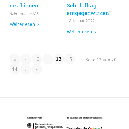
erschienen
Schulalltag
entgegenwirken”
3. Februar 2022
18. Januar 2022
Weiterlesen
Weiterlesen
«
‹
10
11
12
13
Seite 12 von 20
14
›
»