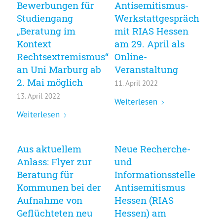
Bewerbungen für
Antisemitismus-
Studiengang
Werkstattgespräch
„Beratung im
mit RIAS Hessen
Kontext
am 29. April als
Rechtsextremismus“
Online-
an Uni Marburg ab
Veranstaltung
2. Mai möglich
11. April 2022
13. April 2022
Weiterlesen
Weiterlesen
Aus aktuellem
Neue Recherche-
Anlass: Flyer zur
und
Beratung für
Informationsstelle
Kommunen bei der
Antisemitismus
Aufnahme von
Hessen (RIAS
Geflüchteten neu
Hessen) am