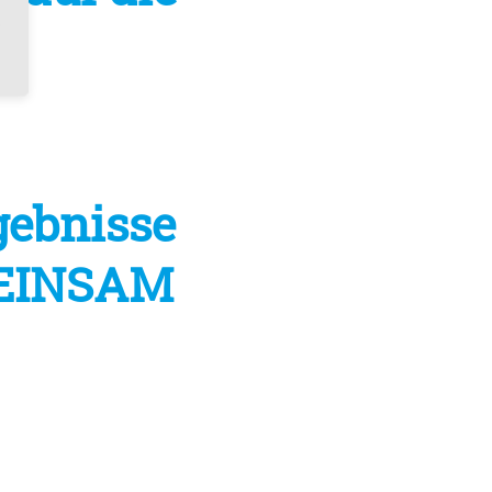
gebnisse
mEINSAM