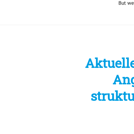
But we
Aktuelle
Ang
struktu