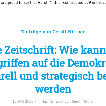
 are proud to say that
Gerolf Nittner
contributed 229 entries 
Einträge von Gerolf Nittner
 Zeitschrift: Wie kan
riffen auf die Demokr
rell und strategisch 
werden
/
/
12. Mai 2025
in
Nachrichten
von
Gerolf Nittner