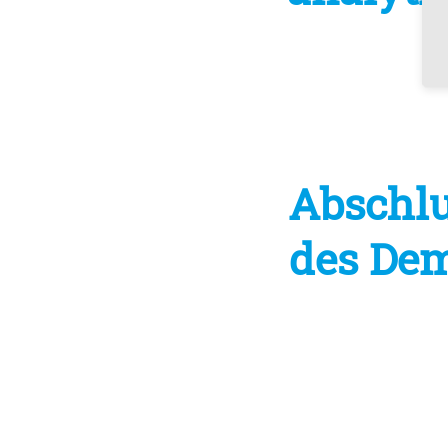
Abschlu
des De