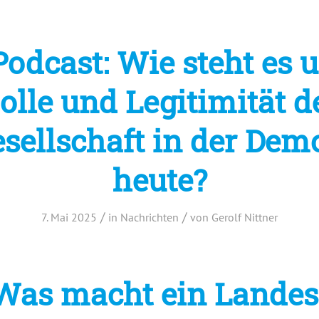
odcast: Wie steht es 
olle und Legitimität d
esellschaft in der Dem
heute?
/
/
7. Mai 2025
in
Nachrichten
von
Gerolf Nittner
Was macht ein Landes