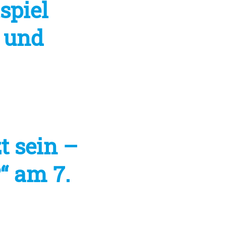
spiel
g und
t sein –
“ am 7.