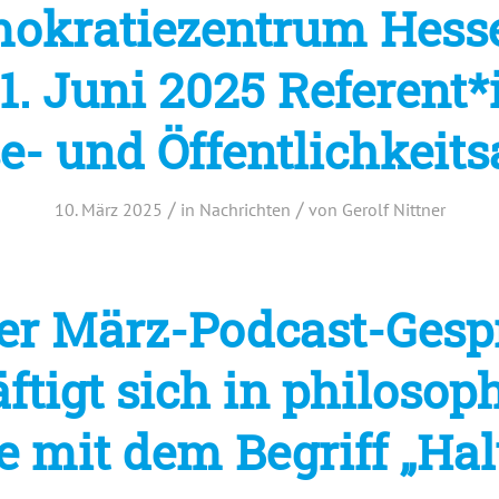
okratiezentrum Hess
. Juni 2025 Referent*
e- und Öffentlichkeits
/
/
10. März 2025
in
Nachrichten
von
Gerolf Nittner
er März-Podcast-Gesp
ftigt sich in philosop
e mit dem Begriff „Hal