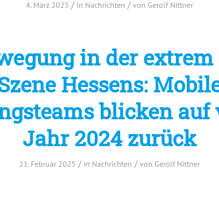
/
/
4. März 2025
in
Nachrichten
von
Gerolf Nittner
wegung in der extrem
Szene Hessens: Mobil
ngsteams blicken auf 
Jahr 2024 zurück
/
/
21. Februar 2025
in
Nachrichten
von
Gerolf Nittner