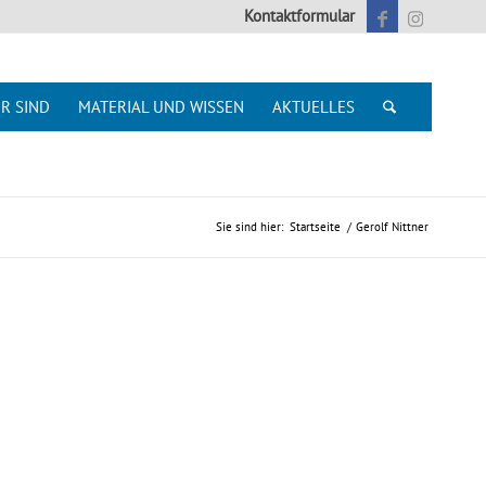
Kontaktformular
R SIND
MATERIAL UND WISSEN
AKTUELLES
Sie sind hier:
Startseite
/
Gerolf Nittner