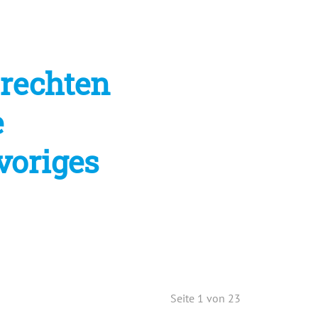
 rechten
e
voriges
Seite 1 von 23