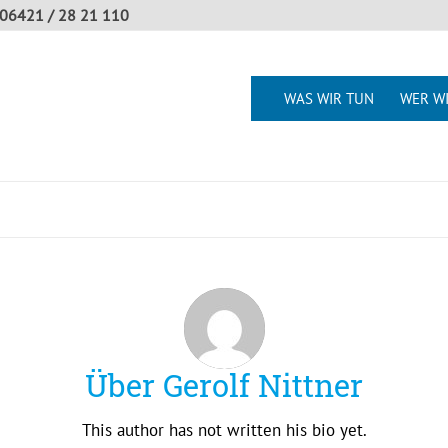
06421 / 28 21 110
WAS WIR TUN
WER WI
Über
Gerolf Nittner
This author has not written his bio yet.