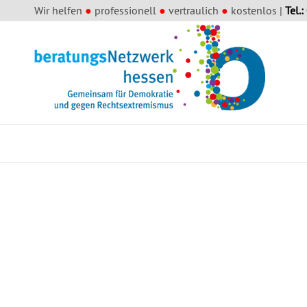
Wir helfen
●
professionell
●
vertraulich
●
kostenlos |
Tel.: