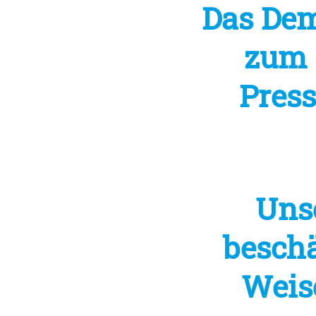
Das Dem
zum 1
Press
Uns
beschä
Weis