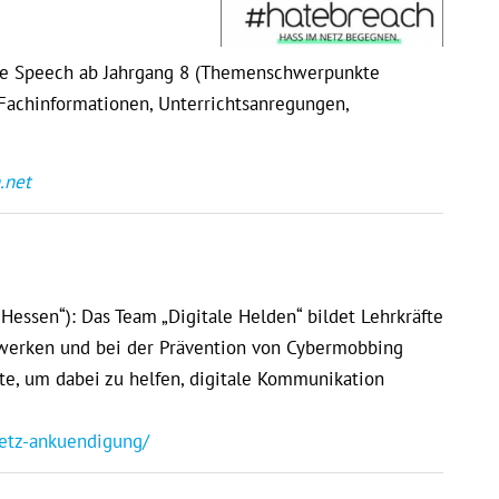
ate Speech ab Jahrgang 8 (Themenschwerpunkte
Fachinformationen, Unterrichtsanregungen,
.net
Hessen“): Das Team „Digitale Helden“ bildet Lehrkräfte
zwerken und bei der Prävention von Cybermobbing
te, um dabei zu helfen, digitale Kommunikation
netz-ankuendigung/