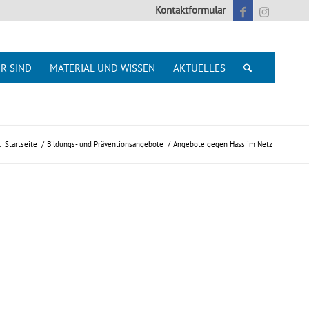
Kontaktformular
R SIND
MATERIAL UND WISSEN
AKTUELLES
:
Startseite
/
Bildungs- und Präventionsangebote
/
Angebote gegen Hass im Netz