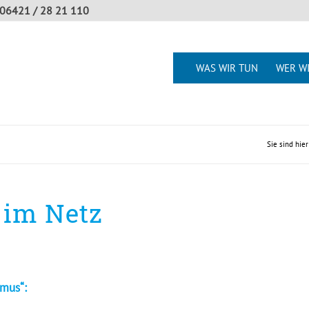
06421 / 28 21 110
WAS WIR TUN
WER WI
Sie sind hier
 im Netz
smus“: