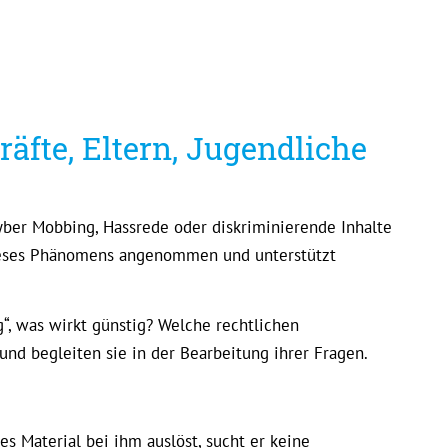
äfte, Eltern, Jugendliche
yber Mobbing, Hassrede oder diskriminierende Inhalte
 dieses Phänomens angenommen und unterstützt
“, was wirkt günstig? Welche rechtlichen
nd begleiten sie in der Bearbeitung ihrer Fragen.
s Material bei ihm auslöst, sucht er keine