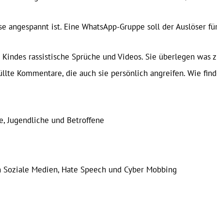
e angespannt ist. Eine WhatsApp-Gruppe soll der Auslöser für
s Kindes rassistische Sprüche und Videos. Sie überlegen was zu
rfüllte Kommentare, die auch sie persönlich angreifen. Wie fi
e, Jugendliche und Betroffene
 Soziale Medien, Hate Speech und Cyber Mobbing