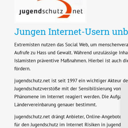
Jungen Internet-Usern un
Extremisten nutzen das Social Web, um menschenverach
Aufrufe zu Hass und Gewalt. Während unzulässige Inha
Islamisten präventive Maßnahmen. Hierbei ist auch d
fördern.
jugendschutz.net ist seit 1997 ein wichtiger Akteur
Jugendschutzverstöße mit der Sensibilisierung von An
Phänomene im Internet reagiert werden. Die Aufgaben
Ländervereinbarung genauer bestimmt.
jugendschutz.net drängt Anbieter, Online-Angebote so
für den Jugendschutz im Internet Risiken in jugenda