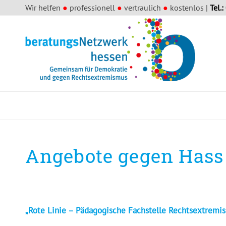
Wir helfen
●
professionell
●
vertraulich
●
kostenlos |
Tel.:
Angebote gegen Hass
„Rote Linie – Pädagogische Fachstelle Rechtsextremi