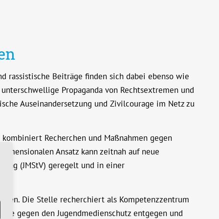
en
 rassistische Beiträge finden sich dabei ebenso wie
ert unterschwellige Propaganda von Rechtsextremen und
ische Auseinandersetzung und Zivilcourage im Netz zu
elle kombiniert Recherchen und Maßnahmen gegen
hrdimensionalen Ansatz kann zeitnah auf neue
trag (JMStV) geregelt und in einer
werden. Die Stelle recherchiert als Kompetenzzentrum
erstöße gegen den Jugendmedienschutz entgegen und