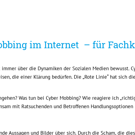
bbing im Internet – für Fachkr
cht immer über die Dynamiken der Sozialen Medien bewusst. C
isen, die einer Klärung bedürfen. Die „Rote Linie“ hat sich
gehen? Was tun bei Cyber Mobbing? Wie reagiere ich „richtig
insam mit Ratsuchenden und Betroffenen Handlungsoptionen u
nde Aussagen und Bilder über sich. Durch die Scham, die diese