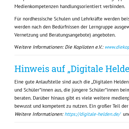
Medienkompetenzen handlungsorientiert verbinden.
Für nordhessische Schulen und Lehrkräfte werden be
werden nach den Bedürfnissen der Lerngruppe ausgewä
Vernetzung und Beratungsangebote) angeboten.
W
eitere Informationen: Die Kopiloten e.V.:
www.diekop
Hinweis auf „Digitale Held
Eine gute Anlaufstelle sind auch die „Digitalen Helde
und Schüler*innen aus, die jüngere Schüler*innen be
beraten. Darüber hinaus gibt es viele weitere medien
bewusst und kompetent zu nutzen. Ein großer Teil der 
Weitere Informationen:
https://digitale-helden.de/
u