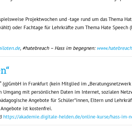
ispielsweise Projektwochen und -tage rund um das Thema H
hlt) oder Fachtage für Lehrkräfte zum Thema Hate Speech (
iloten.de
, #hatebreach – Hass im begegnen:
www.hatebreach
en“
n“ (g)GmbH in Frankfurt (kein Mitglied im „Beratungsnetzwerk 
im Umgang mit persönlichen Daten im Internet, sozialen Net
pädagogische Angebote für Schüler*innen, Eltern und Lehrkräf
Angebote ist kostenfrei.
nd
https://akademie.digitale-helden.de/online-kurse/hass-im-