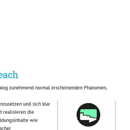
reach
 analog zunehmend normal erscheinenden Phänomen,
inzusetzen und sich klar
d realisieren die
ildungsinhalte wie
scher