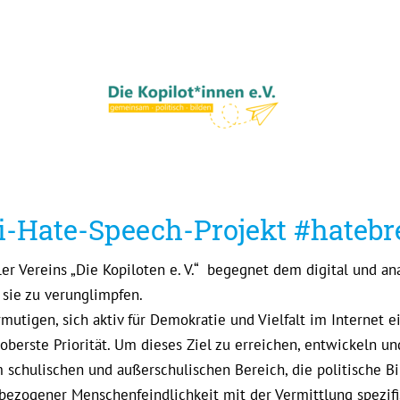
ti-Hate-Speech-Projekt #hateb
ler Vereins „Die Kopiloten e. V.“ begegnet dem digital und
 sie zu verunglimpfen.
tigen, sich aktiv für Demokratie und Vielfalt im Internet e
 oberste Priorität. Um dieses Ziel zu erreichen, entwickeln un
 schulischen und außerschulischen Bereich, die politische B
zogener Menschenfeindlichkeit mit der Vermittlung spezifi