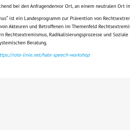
suchend bei den Anfragendenvor Ort, an einem neutralen Ort i
us“ ist ein Landesprogramm zur Prävention von Rechtsextrem
 von Akteuren und Betroffenen im Themenfeld Rechtsextremism
rn Rechtsextremismus, Radikalisierungsprozesse und Soziale
ystemischen Beratung.
ttps://rote-linie.net/hate-speech-workshop