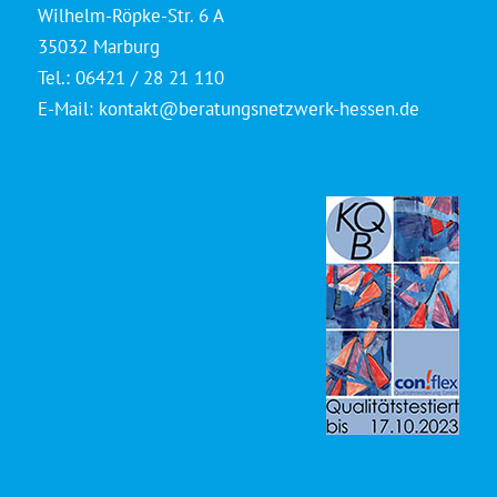
Wilhelm-Röpke-Str. 6 A
35032 Marburg
Tel.: 06421 / 28 21 110
E-Mail:
kontakt@beratungsnetzwerk-hessen.de